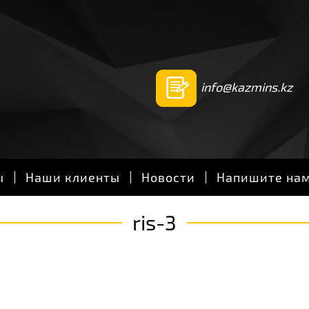
info@kazmins.kz
ы
Наши клиенты
Новости
Напишите на
ris-3