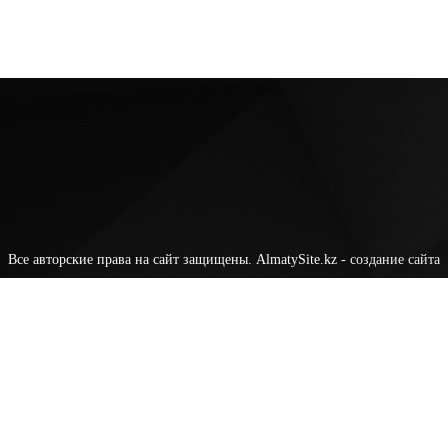
Все авторские права на сайт защищены. AlmatySite.kz -
создание сайта