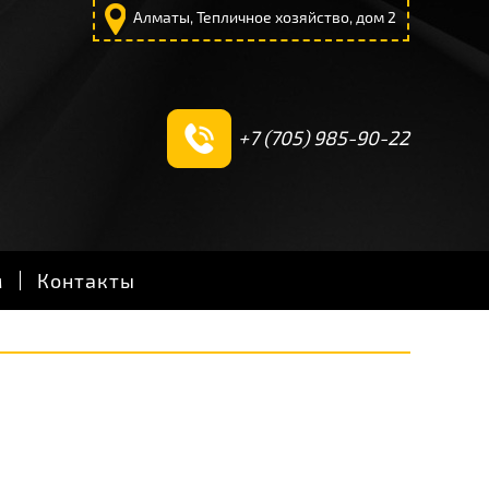
Алматы, Тепличное хозяйство, дом 2
+7 (705) 985-90-22
м
Контакты