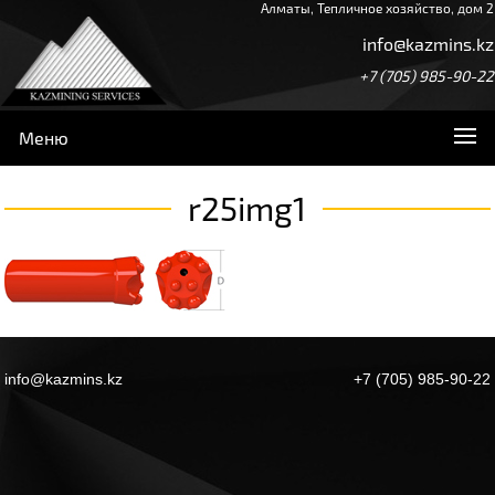
Алматы, Тепличное хозяйство, дом 2
info@kazmins.kz
+7 (705) 985-90-22
Меню
r25img1
info@kazmins.kz
+7 (705) 985-90-22