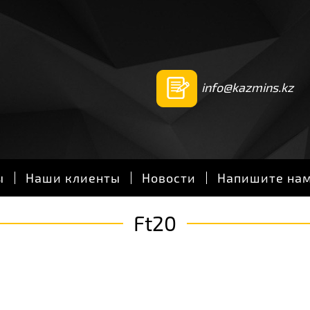
info@kazmins.kz
ы
Наши клиенты
Новости
Напишите на
Ft20