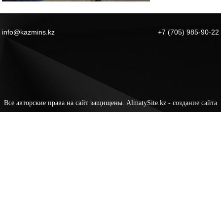
info@kazmins.kz
+7 (705) 985-90-22
Все авторские права на сайт защищены. AlmatySite.kz -
создание сайта