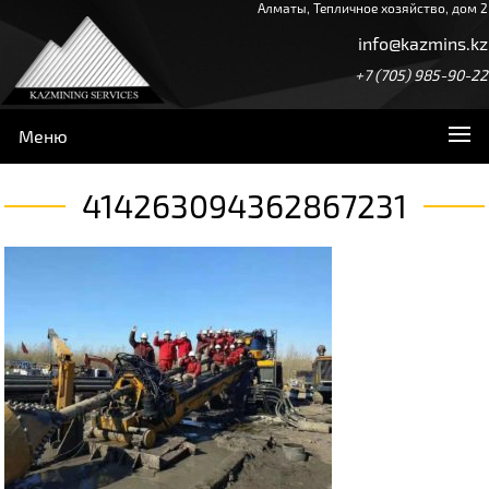
Алматы, Тепличное хозяйство, дом 2
info@kazmins.kz
+7 (705) 985-90-22
Меню
414263094362867231