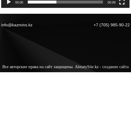
00:00
00:09
info@kazmins.kz
+7 (705) 985-90-22
Все авторские права на сайт защищены. AlmatySite.kz -
создание сайта