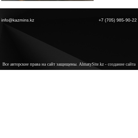
info@kazmins.kz
+7 (705) 985-90-22
Все авторские права на сайт защищены. AlmatySite.kz -
создание сайта