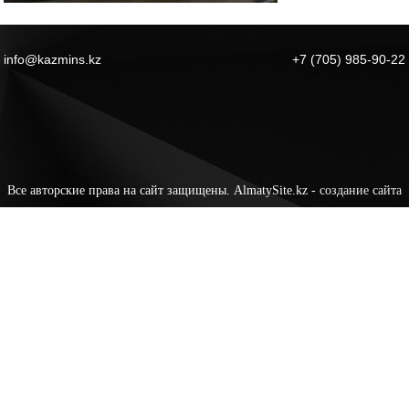
info@kazmins.kz
+7 (705) 985-90-22
Все авторские права на сайт защищены. AlmatySite.kz -
создание сайта