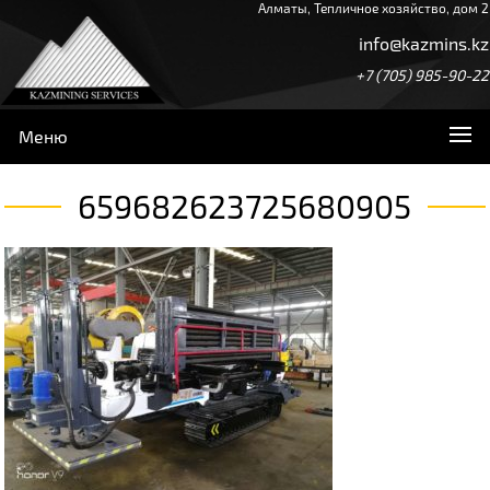
Алматы, Тепличное хозяйство, дом 2
info@kazmins.kz
+7 (705) 985-90-22
Меню
659682623725680905