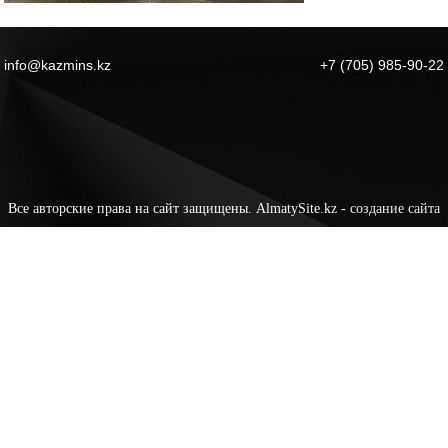
info@kazmins.kz
+7 (705) 985-90-22
Все авторские права на сайт защищены. AlmatySite.kz -
создание сайта