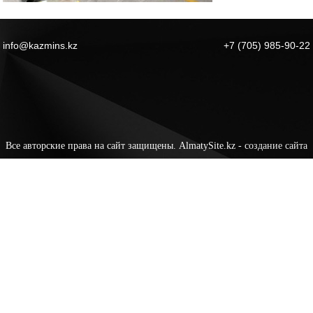
info@kazmins.kz
+7 (705) 985-90-22
Все авторские права на сайт защищены. AlmatySite.kz -
создание сайта