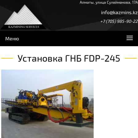
Алматы, улица Сулейменова, 17А
info@kazmins.kz
+7 (705) 985-90-22
Меню
Установка ГНБ FDP-245