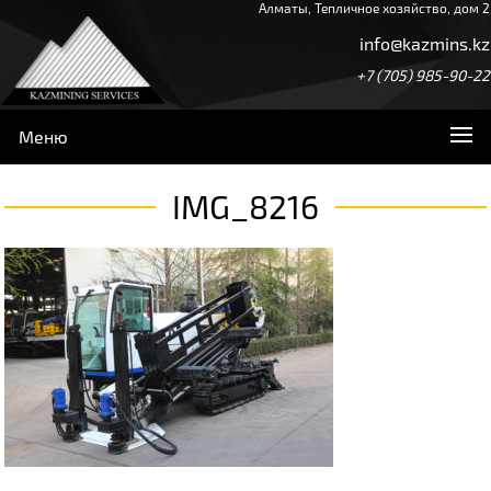
Алматы, Тепличное хозяйство, дом 2
info@kazmins.kz
+7 (705) 985-90-22
Меню
IMG_8216