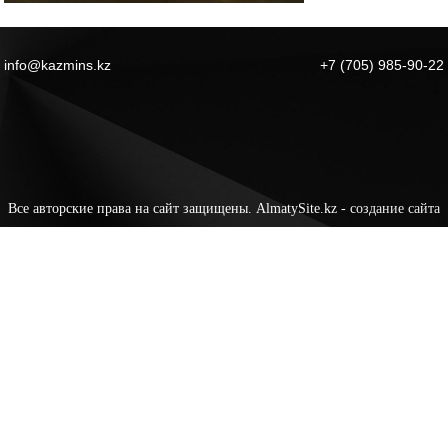
info@kazmins.kz
+7 (705) 985-90-22
Все авторские права на сайт защищены. AlmatySite.kz -
создание сайта