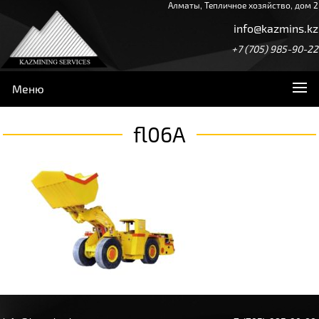
Алматы, Тепличное хозяйство, дом 2
info@kazmins.kz
+7 (705) 985-90-22
Меню
fl06A