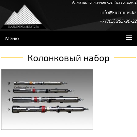
Алматы, Тепличное хозяйство, дом 2
info@kazmins.kz
+7 (705) 985-90-22
Меню
Колонковый набор