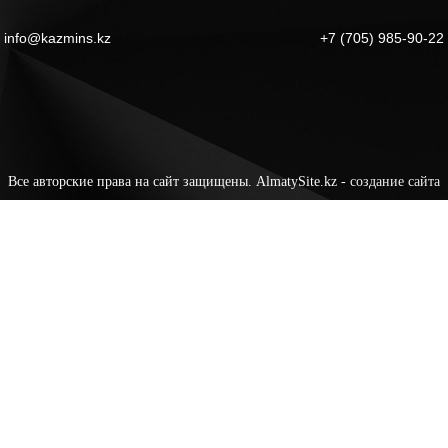
info@kazmins.kz
+7 (705) 985-90-22
Все авторские права на сайт защищены. AlmatySite.kz -
создание сайта