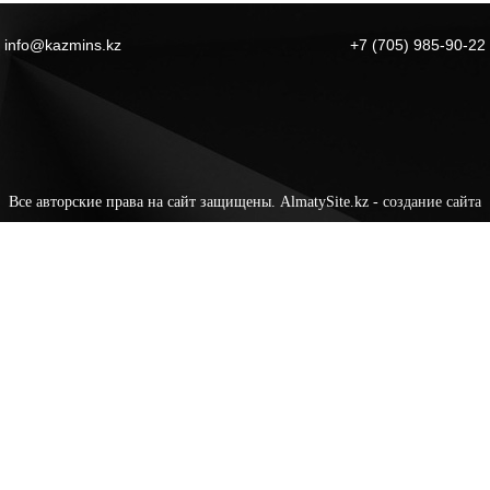
info@kazmins.kz
+7 (705) 985-90-22
Все авторские права на сайт защищены. AlmatySite.kz -
создание сайта