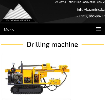
Алматы, Тепличное хозяйство, дом 2
info@kazmins.kz
+7 (705) 985-90-22
Меню
Drilling machine